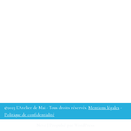
©2023 L'Atelier de Mai - Tous droits réservés.
Mentions légales
-
Politique de confidentialité
Neve
| Propulsé par
WordPress