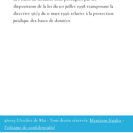
dispositions de la loi du 1er juillet 1998 transposant la
directive 96/9 du 11 mars 1996 relative à la protection
juridique des bases de données.
©2023 L'Atelier de Mai - Tous droits réservés.
Mentions légales
-
Politique de confidentialité