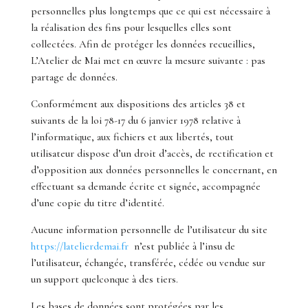
personnelles plus longtemps que ce qui est nécessaire à
la réalisation des fins pour lesquelles elles sont
collectées. Afin de protéger les données recueillies,
L’Atelier de Mai met en œuvre la mesure suivante : pas
partage de données.
Conformément aux dispositions des articles 38 et
suivants de la loi 78-17 du 6 janvier 1978 relative à
l’informatique, aux fichiers et aux libertés, tout
utilisateur dispose d’un droit d’accès, de rectification et
d’opposition aux données personnelles le concernant, en
effectuant sa demande écrite et signée, accompagnée
d’une copie du titre d’identité.
Aucune information personnelle de l’utilisateur du site
https://latelierdemai.fr
n’est publiée à l’insu de
l’utilisateur, échangée, transférée, cédée ou vendue sur
un support quelconque à des tiers.
Les bases de données sont protégées par les