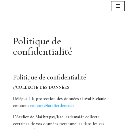
Aller
au
contenu
Politique de
confidentialité
Politique de confidentialité
1/COLLECTE DES DONNÉES
Délégué à la protection des données : Laval Mélanie
contact :
contact@latelierdemai.fr
L’Atelier de Mai https://latelierdemai.fr collecte
certaines de vos données personnelles dans les cas