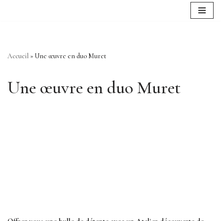
Aller
au
contenu
Accueil
»
Une œuvre en duo Muret
Une œuvre en duo Muret