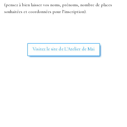
(pensez à bien laisser vos noms, prénoms, nombre de places
souhaitées et coordonnées pour l’inscription).
Visitez le site de L'Atelier de Mai